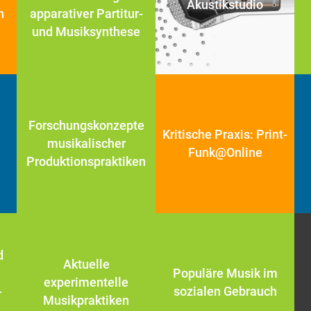
Akustikstudio
n
apparativer Partitur-
und Musiksynthese
Forschungskonzepte
Kritische Praxis: Print-
musikalischer
Funk@Online
Produktionspraktiken
d
Aktuelle
Populäre Musik im
experimentelle
-
sozialen Gebrauch
Musikpraktiken