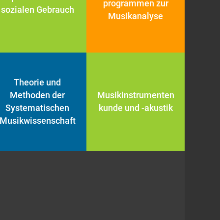
programmen zur
sozialen Gebrauch
Musikanalyse
Theorie und
Methoden der
Musikinstrumenten
Systematischen
kunde und -akustik
Musikwissenschaft