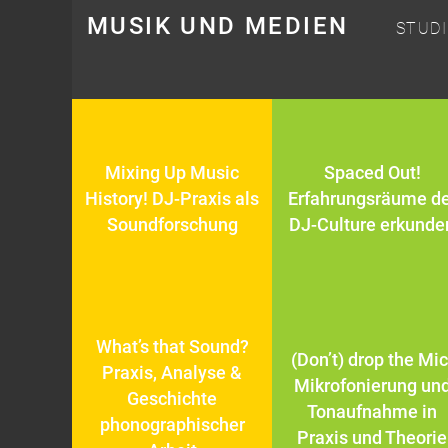
MUSIK UND MEDIEN
STUD
Mixing Up Music
Spaced Out!
History! DJ-Praxis als
Erfahrungsräume de
Soundforschung
DJ-Culture erkunde
What’s that Sound?
(Don’t) drop the Mic
Praxis, Analyse &
Mikrofonierung un
Geschichte
Tonaufnahme in
phonographischer
Praxis und Theorie