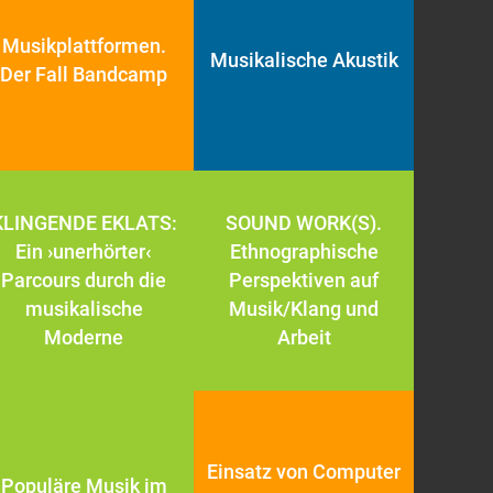
Musikplattformen.
Musikalische Akustik
Der Fall Bandcamp
KLINGENDE EKLATS:
SOUND WORK(S).
Ein ›unerhörter‹
Ethnographische
Parcours durch die
Perspektiven auf
musikalische
Musik/Klang und
Moderne
Arbeit
Einsatz von Computer
Populäre Musik im