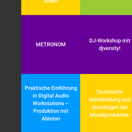
Arbeit
DJ-Workshop mit
METRONOM
djversity!
Praktische Einführung
Technische
in Digital Audio
Gehörbildung und
Workstations –
Grundlagen der
Produktion mit
Musikproduktion
Ableton