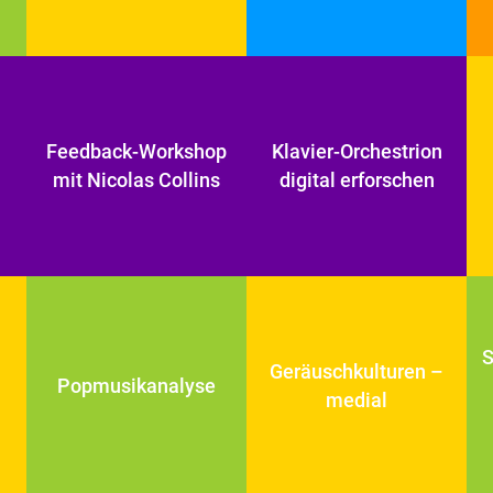
Feedback-Workshop
Klavier-Orchestrion
mit Nicolas Collins
digital erforschen
S
Geräuschkulturen –
Popmusikanalyse
medial