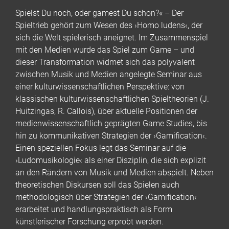
Spielst Du noch, oder gamest Du schon?« – Der
Spieltrieb gehört zum Wesen des ›Homo ludens‹, der
sich die Welt spielerisch aneignet. Im Zusammenspiel
mit den Medien wurde das Spiel zum Game – und
dieser Transformation widmet sich das polyvalent
zwischen Musik und Medien angelegte Seminar aus
einer kulturwissenschaftlichen Perspektive: von
klassischen kulturwissenschaftlichen Spieltheorien (J.
Huitzingas, R. Callois), über aktuelle Positionen der
medienwissenschaftlich geprägten Game Studies, bis
hin zu kommunikativen Strategien der ›Gamification‹.
Einen speziellen Fokus legt das Seminar auf die
›Ludomusikologie‹ als einer Disziplin, die sich explizit
an den Rändern von Musik und Medien abspielt. Neben
theoretischen Diskursen soll das Spielen auch
methodologisch über Strategien der ›Gamification‹
erarbeitet und handlungspraktisch als Form
künstlerischer Forschung erprobt werden.