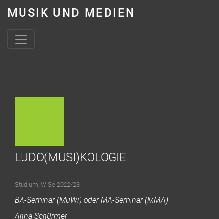
MUSIK UND MEDIEN
Skip to content
LUDO(MUSI)KOLOGIE
Studium
,
WiSe 2022/23
BA-Seminar (MuWi) oder MA-Seminar (MMA)
Anna Schürmer