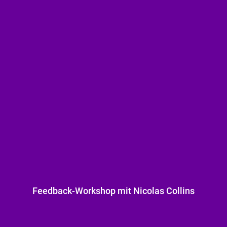
Feedback-Workshop mit Nicolas Collins