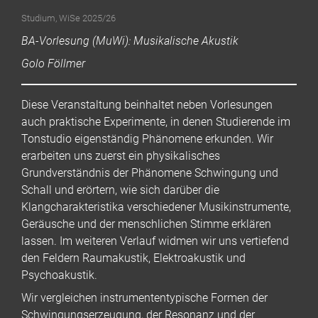
Studium
,
WiSe 2025/26
BA-Vorlesung (MuWi): Musikalische Akustik
Golo Föllmer
Diese Veranstaltung beinhaltet neben Vorlesungen
auch praktische Experimente, in denen Studierende im
Tonstudio eigenständig Phänomene erkunden. Wir
erarbeiten uns zuerst ein physikalisches
Grundverständnis der Phänomene Schwingung und
Schall und erörtern, wie sich darüber die
Klangcharakteristika verschiedener Musikinstrumente,
Geräusche und der menschlichen Stimme erklären
lassen. Im weiteren Verlauf widmen wir uns vertiefend
den Feldern Raumakustik, Elektroakustik und
Psychoakustik.
Wir vergleichen instrumententypische Formen der
Schwingungserzeugung, der Resonanz und der