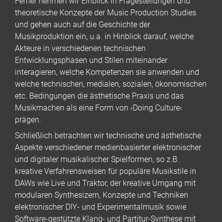
Ferner nehmen wir Einblick in Fragestellungen und
theoretische Konzepte der Music Production Studies
und gehen auch auf die Geschichte der
Musikproduktion ein, u.a. in Hinblick darauf, welche
Akteure in verschiedenen technischen
Entwicklungsphasen und Stilen miteinander
interagieren, welche Kompetenzen sie anwenden und
welche technischen, medialen, sozialen, ökonomischen
etc. Bedingungen die ästhetische Praxis und das
Musikmachen als eine Form von ›Doing Culture‹
prägen.
Schließlich betrachten wir technische und ästhetische
Aspekte verschiedener medienbasierter elektronischer
und digitaler musikalischer Spielformen, so z.B.
kreative Verfahrensweisen für populäre Musikstile in
DAWs wie Live und Traktor, der kreative Umgang mit
modularen Synthesizern, Konzepte und Techniken
elektronischer DIY- und Experimentalmusik sowie
Software-gestützte Klang- und Partitur-Synthese mit