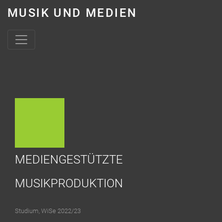
MUSIK UND MEDIEN
Skip to content
MEDIENGESTÜTZTE
MUSIKPRODUKTION
Studium
,
WiSe 2022/23