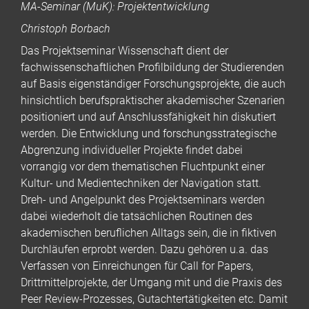
MA-Seminar (MuK): Projektentwicklung
Christoph Borbach
Das Projektseminar Wissenschaft dient der
fachwissenschaftlichen Profilbildung der Studierenden
auf Basis eigenständiger Forschungsprojekte, die auch
hinsichtlich berufspraktischer akademischer Szenarien
positioniert und auf Anschlussfähigkeit hin diskutiert
werden. Die Entwicklung und forschungsstrategische
Abgrenzung individueller Projekte findet dabei
vorrangig vor dem thematischen Fluchtpunkt einer
Kultur- und Medientechniken der Navigation statt.
Dreh- und Angelpunkt des Projektseminars werden
dabei wiederholt die tatsächlichen Routinen des
akademischen beruflichen Alltags sein, die in fiktiven
Durchläufen erprobt werden. Dazu gehören u.a. das
Verfassen von Einreichungen für Call for Papers,
Drittmittelprojekte, der Umgang mit und die Praxis des
Peer Review-Prozesses, Gutachtertätigkeiten etc. Damit