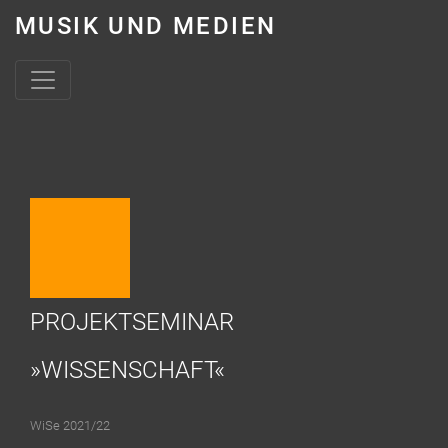
MUSIK UND MEDIEN
Skip to content
PROJEKTSEMINAR
»WISSENSCHAFT«
WiSe 2021/22